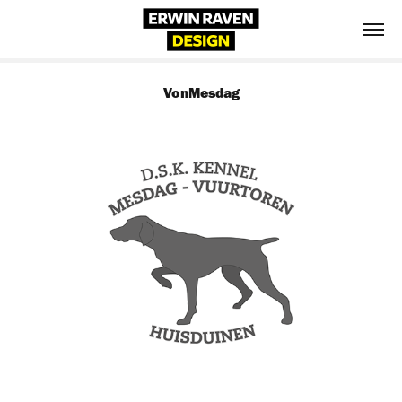
VonMesdag